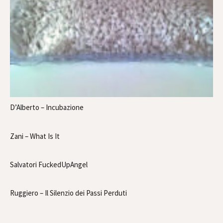
D’Alberto – Incubazione
Zani – What Is It
Salvatori FuckedUpAngel
Ruggiero – Il Silenzio dei Passi Perduti