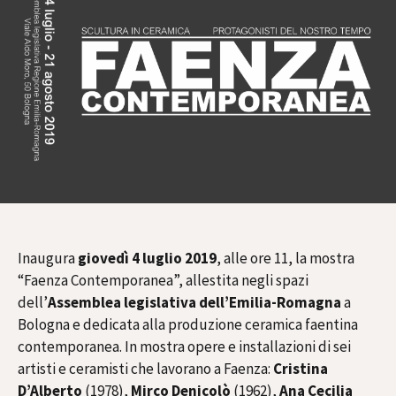
Inaugura
giovedì 4 luglio 2019
, alle ore 11, la mostra
“Faenza Contemporanea”, allestita negli spazi
dell’
Assemblea legislativa dell’Emilia-Romagna
a
Bologna e dedicata alla produzione ceramica faentina
contemporanea. In mostra opere e installazioni di sei
artisti e ceramisti che lavorano a Faenza:
Cristina
D’Alberto
(1978),
Mirco Denicolò
(1962),
Ana Cecilia