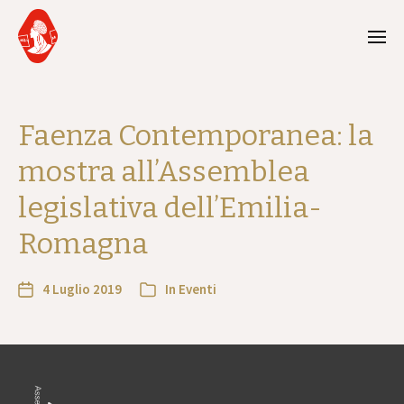
Faenza Contemporanea: la
mostra all’Assemblea
legislativa dell’Emilia-
Romagna
4 Luglio 2019
In
Eventi