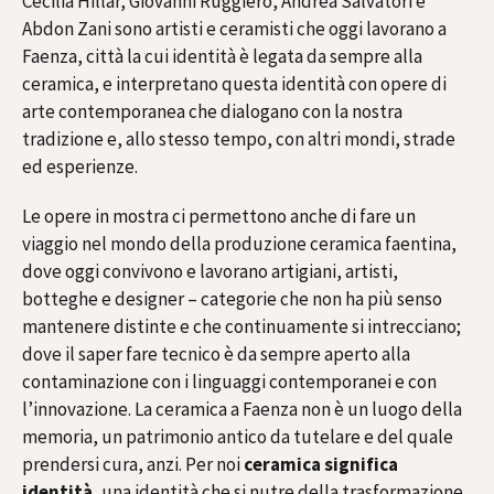
Cecilia Hillar, Giovanni Ruggiero, Andrea Salvatori e
Abdon Zani sono artisti e ceramisti che oggi lavorano a
Faenza, città la cui identità è legata da sempre alla
ceramica, e interpretano questa identità con opere di
arte contemporanea che dialogano con la nostra
tradizione e, allo stesso tempo, con altri mondi, strade
ed esperienze.
Le opere in mostra ci permettono anche di fare un
viaggio nel mondo della produzione ceramica faentina,
dove oggi convivono e lavorano artigiani, artisti,
botteghe e designer – categorie che non ha più senso
mantenere distinte e che continuamente si intrecciano;
dove il saper fare tecnico è da sempre aperto alla
contaminazione con i linguaggi contemporanei e con
l’innovazione. La ceramica a Faenza non è un luogo della
memoria, un patrimonio antico da tutelare e del quale
prendersi cura, anzi. Per noi
ceramica significa
identità
, una identità che si nutre della trasformazione