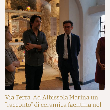
Via Terra. Ad Albissola Marina un
“racconto” di ceramica faentina nel