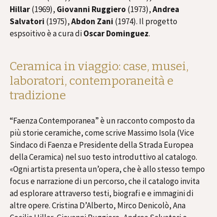
Hillar
(1969),
Giovanni Ruggiero
(1973),
Andrea
Salvatori
(1975),
Abdon Zani
(1974). Il progetto
espsoitivo è a cura di
Oscar Dominguez
.
Ceramica in viaggio: case, musei,
laboratori, contemporaneità e
tradizione
“Faenza Contemporanea” è un racconto composto da
più storie ceramiche, come scrive Massimo Isola (Vice
Sindaco di Faenza e Presidente della Strada Europea
della Ceramica) nel suo testo introduttivo al catalogo.
«Ogni artista presenta un’opera, che è allo stesso tempo
focus e narrazione di un percorso, che il catalogo invita
ad esplorare attraverso testi, biografi e e immagini di
altre opere. Cristina D’Alberto, Mirco Denicolò, Ana