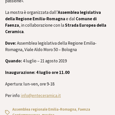
passione».
La mostra è organizzata dall’
Assemblea legislativa
della Regione Emilia-Romagna
e dal
Comune di
Faenza
, in collaborazione con la
Strada Europea della
Ceramica
.
Dove:
Assemblea legislativa della Regione Emilia-
Romagna, Viale Aldo Moro 50 – Bologna
Quando:
4 luglio – 21 agosto 2019
Inaugurazione: 4 luglio ore 11.00
Apertura: lun-ven, ore 9-18
Per info:
info@enteceramica.it
Assemblea regionale Emilia-Romagna
,
Faenza
Contemporanea
,
mostra