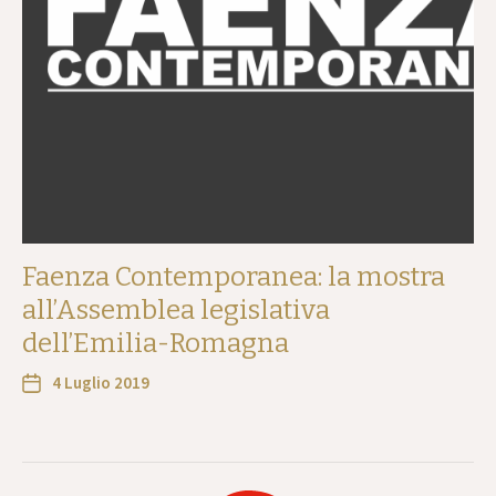
Faenza Contemporanea: la mostra
all’Assemblea legislativa
dell’Emilia-Romagna
4 Luglio 2019