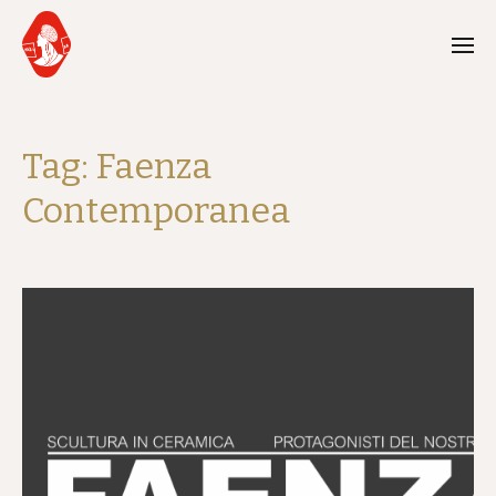
Tag:
Faenza
Contemporanea