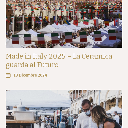
Made in Italy 2025 – La Ceramica
guarda al Futuro
13 Dicembre 2024