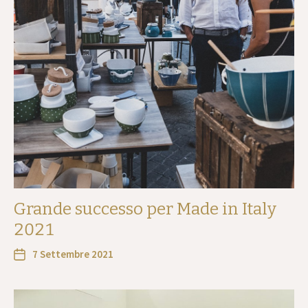
Grande successo per Made in Italy
2021
7 Settembre 2021