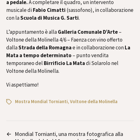
a pedale.
A completare il quadro, un intervento
musicale di
Fabio Cimatti
(sassofono), in collaborazione
con la
Scuola di Musica G. Sarti
.
L’appuntamento è alla
Galleria Comunale D’Arte
–
Voltone della Molinella 4/6 – Faenza con vino offerto
dalla
Strada della Romagna
e in collaborazione con
La
Mata a tempo determinato
– punto vendita
temporaneo del
Birrificio La Mata
di Solarolo nel
Voltone della Molinella.
Vi aspettiamo!
Mostra Mondial Tornianti
,
Voltone della Molinella
←
Mondial Tornianti, una mostra fotografica alla