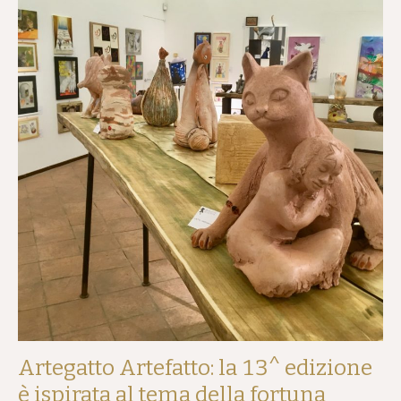
Artegatto Artefatto: la 13^ edizione
è ispirata al tema della fortuna