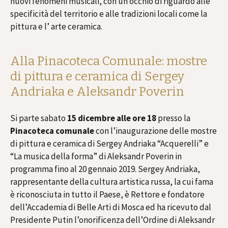
nuovi fenomeni musicali, con un occhio di riguardo alle
specificità del territorio e alle tradizioni locali come la
pittura e l’ arte ceramica.
Alla Pinacoteca Comunale: mostre
di pittura e ceramica di Sergey
Andriaka e Aleksandr Poverin
Si parte sabato
15 dicembre alle ore 18
presso la
Pinacoteca comunale
con l’inaugurazione delle mostre
di pittura e ceramica di Sergey Andriaka “Acquerelli” e
“La musica della forma” di Aleksandr Poverin in
programma fino al 20 gennaio 2019. Sergey Andriaka,
rappresentante della cultura artistica russa, la cui fama
è riconosciuta in tutto il Paese, è Rettore e fondatore
dell’Accademia di Belle Arti di Mosca ed ha ricevuto dal
Presidente Putin l’onorificenza dell’Ordine di Aleksandr