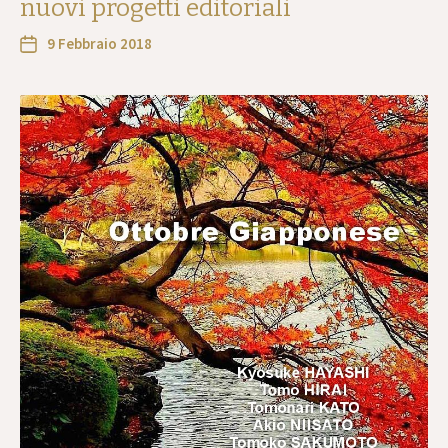
nuovi progetti editoriali
9 Febbraio 2018