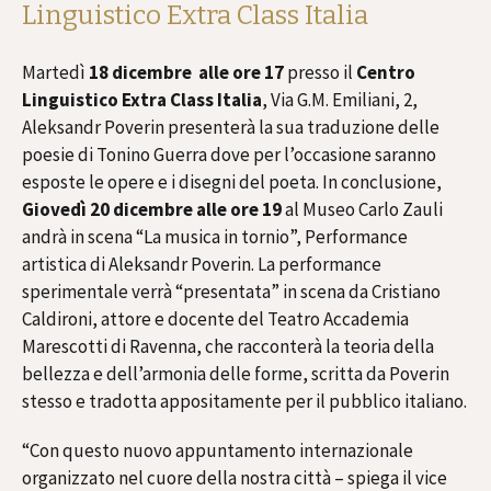
Linguistico Extra Class Italia
Martedì
18 dicembre alle ore 17
presso il
Centro
Linguistico Extra Class Italia
, Via G.M. Emiliani, 2,
Aleksandr Poverin presenterà la sua traduzione delle
poesie di Tonino Guerra dove per l’occasione saranno
esposte le opere e i disegni del poeta. In conclusione,
Giovedì 20 dicembre alle ore 19
al Museo Carlo Zauli
andrà in scena “La musica in tornio”, Performance
artistica di Aleksandr Poverin. La performance
sperimentale verrà “presentata” in scena da Cristiano
Caldironi, attore e docente del Teatro Accademia
Marescotti di Ravenna, che racconterà la teoria della
bellezza e dell’armonia delle forme, scritta da Poverin
stesso e tradotta appositamente per il pubblico italiano.
“Con questo nuovo appuntamento internazionale
organizzato nel cuore della nostra città – spiega il vice