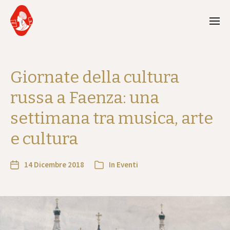
Giornate della cultura
russa a Faenza: una
settimana tra musica, arte
e cultura
14 Dicembre 2018
In
Eventi