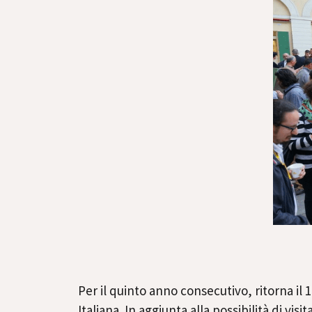
Per il quinto anno consecutivo, ritorna il 1
Italiana. In aggiunta alla possibilità di vi