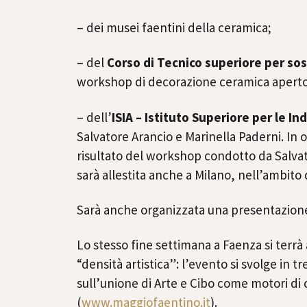
– dei musei faentini della ceramica;
– del
Corso di Tecnico superiore per sos
workshop di decorazione ceramica aperto a
– dell’
ISIA – Istituto Superiore per le In
Salvatore Arancio e Marinella Paderni. In
risultato del workshop condotto da Salvato
sarà allestita anche a Milano, nell’ambito 
Sarà anche organizzata una presentazione
Lo stesso fine settimana a Faenza si terrà
“densità artistica”: l’evento si svolge in
sull’unione di Arte e Cibo come motori di 
(
www.maggiofaentino.it
).