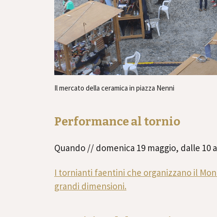
Il mercato della ceramica in piazza Nenni
Performance al tornio
Quando // domenica 19 maggio, dalle 10 all
I tornianti faentini che organizzano il Mo
grandi dimensioni.