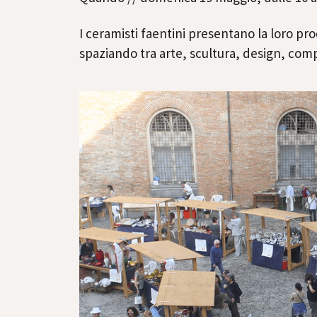
I ceramisti faentini presentano la loro pr
spaziando tra arte, scultura, design, com