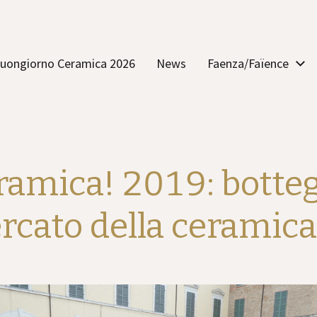
uongiorno Ceramica 2026
News
Faenza/Faïence
amica! 2019: botteg
cato della ceramica