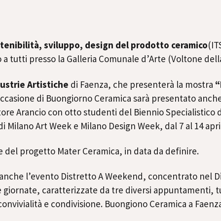
tenibilità, sviluppo, design del prodotto ceramico
(IT
 tutti presso la Galleria Comunale d’Arte (Voltone della
dustrie Artistiche
di Faenza, che presenterà la mostra
“
 occasione di Buongiorno Ceramica sarà presentato anche 
re Arancio con otto studenti del Biennio Specialistico d
di Milano Art Week e Milano Design Week, dal 7 al 14 apri
 del progetto Mater Ceramica, in data da definire.
 anche l’evento Distretto A Weekend, concentrato nel Dist
 tre giornate, caratterizzate da tre diversi appuntamenti
convivialità e condivisione. Buongiono Ceramica a Faenza