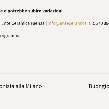
e e potrebbe subire variazioni
: Ente Ceramica Faenza |
info@enteceramica.it
| t. 340 8
 programma
onista alla Milano
Buongio