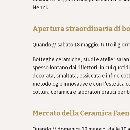
Nenni.
Apertura straordinaria di bot
Quando // sabato 18 maggio, tutto il gior
Botteghe ceramiche, studi e atelier saran
spesso lontano dai riflettori, in cui quoti
decorata, smaltata, essiccata e infine cott
metodologie innovative e con l’estetica 
cottura ceramica e laboratori pratici per b
Mercato della Ceramica Faen
Quando // domenica 19 maggio, dalle 10 all