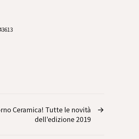
643613
rno Ceramica! Tutte le novità
→
dell’edizione 2019