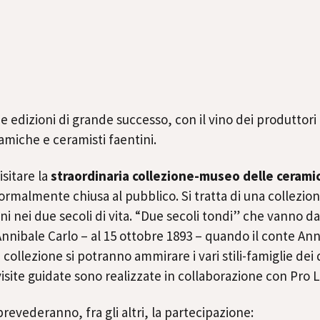
 edizioni di grande successo, con il vino dei produttori d
amiche e ceramisti faentini.
isitare la
straordinaria collezione-museo delle cerami
ormalmente chiusa al pubblico. Si tratta di una collezion
i nei due secoli di vita. “Due secoli tondi” che vanno d
Annibale Carlo – al 15 ottobre 1893 – quando il conte Ann
 collezione si potranno ammirare i vari stili-famiglie dei
isite guidate sono realizzate in collaborazione con Pro 
prevederanno, fra gli altri, la partecipazione: