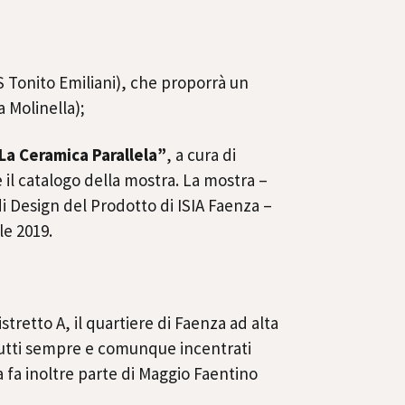
S Tonito Emiliani), che proporrà un
 Molinella);
La Ceramica Parallela”
, a cura di
il catalogo della mostra. La mostra –
i Design del Prodotto di ISIA Faenza –
le 2019.
retto A, il quartiere di Faenza ad alta
, tutti sempre e comunque incentrati
 fa inoltre parte di Maggio Faentino