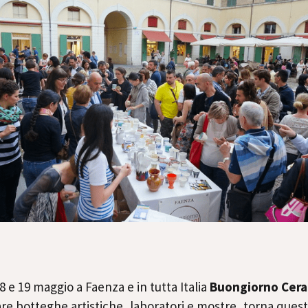
8 e 19 maggio a Faenza e in tutta Italia
Buongiorno Cera
sitare botteghe artistiche, laboratori e mostre, torna ques