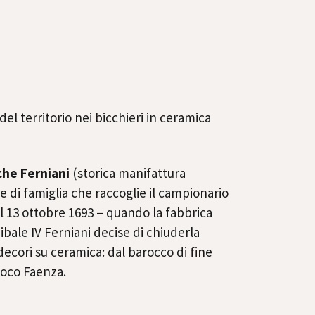
el territorio nei bicchieri in ceramica
che Ferniani
(storica manifattura
e di famiglia che raccoglie il campionario
al 13 ottobre 1693 – quando la fabbrica
ibale IV Ferniani decise di chiuderla
 decori su ceramica: dal barocco di fine
Loco Faenza.