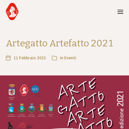
Artegatto Artefatto 2021
11 Febbraio 2021
In
Eventi