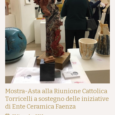
Mostra-Asta alla Riunione Cattolica
Torricelli a sostegno delle iniziative
di Ente Ceramica Faenza