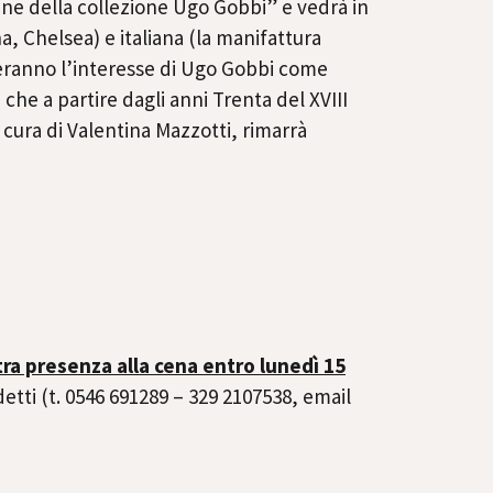
ane della collezione Ugo Gobbi” e vedrà in
, Chelsea) e italiana (la manifattura
reranno l’interesse di Ugo Gobbi come
 che a partire dagli anni Trenta del XVIII
cura di Valentina Mazzotti, rimarrà
ra presenza alla cena entro lunedì 15
etti (t. 0546 691289 – 329 2107538, email