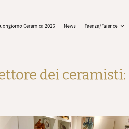
uongiorno Ceramica 2026
News
Faenza/Faïence
ttore dei ceramisti: 