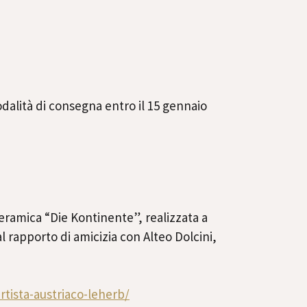
alità di consegna entro il 15 gennaio
eramica “Die Kontinente”, realizzata a
l rapporto di amicizia con Alteo Dolcini,
rtista-
austriaco-leherb/