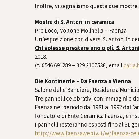
Inoltre, vi segnaliamo queste due mostre:
Mostra di S. Antoni in ceramica
Pro Loco, Voltone Molinella – Faenza
Un’esposizione con diversi S. Antoni in ce
Chi volesse prestare uno o più S. Anton
2018.
(t. 0546 691289 – 329 2107538, email
carla
Die Kontinente – Da Faenza a Vienna
Salone delle Bandiere, Residenza Munici
Tre pannelli celebrativi con immagini e d
Faenza nel periodo dal 1981 al 1992 dall’ar
fondatore di Ente Ceramica Faenza, e inst
I pannelli resteranno esposti fino al 31 ge
http://www.faenzawebtv.it/w/
faenza-cel