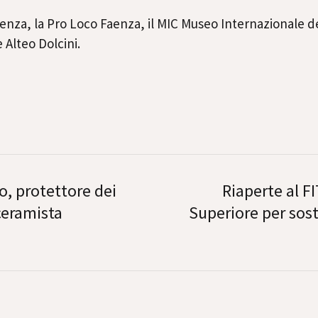
 Faenza, la Pro Loco Faenza, il MIC Museo Internazionale 
e Alteo Dolcini.
o, protettore dei
Riaperte al FI
 ceramista
Superiore per sost