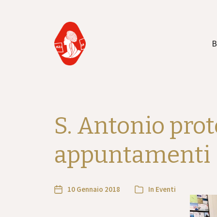
B
S. Antonio prote
appuntamenti
10 Gennaio 2018
In
Eventi