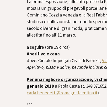
La prima esposizione, allestita presso la
mostra un gruppo di pregevoli porcellane 
Geminiano Cozzi a Venezia e la Real Fabbr
studioso e collezionista per quello specific
secolo divenne di gran moda, praticamente
allestita fino all’11 marzo.
a seguire (ore 19 circa)
Aperitivo e cena
dove: Circolo Impiegati Civili di Faenza,
Vi
Aperitivo, pizza e dolce, bevande incluse: 
Per una migliore organizzazione, vi ch
gennaio 2018
a Paola Casta (t. 349 87165
carla.benedetti@
romagnafaentina.it
).
***