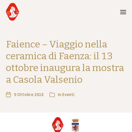
Faience – Viaggio nella
ceramica di Faenza: il 13
ottobre inaugura la mostra
a Casola Valsenio
9 Ottobre 2018
In
Eventi