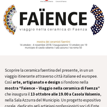
Scoprire la ceramica faentina del presente, in un un
viaggio itinerante attraverso città italiane ed europee.
Così
a
rte, artigianato e design
si fondono nella
mostra “Faience – Viaggio nella ceramica di Faenza”
che inaugura il
13 ottobre alle 19.00 a Casola Valsenio
,
nella Sala Azzurra del Municipio. Un progetto espositivo
corale, dedicato agli artigiani professionisti soci di Ente