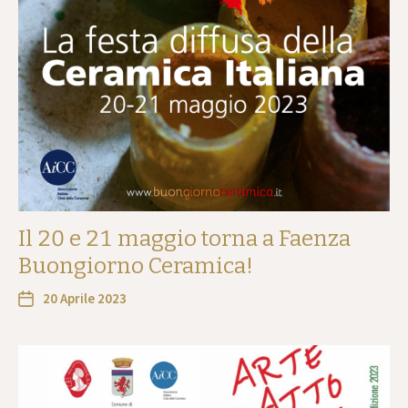
Il 20 e 21 maggio torna a Faenza
Buongiorno Ceramica!
20 Aprile 2023