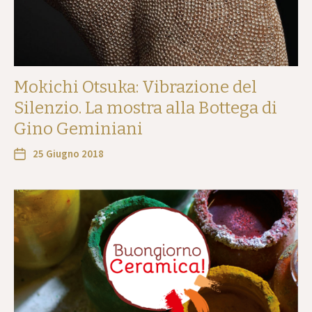
Mokichi Otsuka: Vibrazione del
Silenzio. La mostra alla Bottega di
Gino Geminiani
25 Giugno 2018