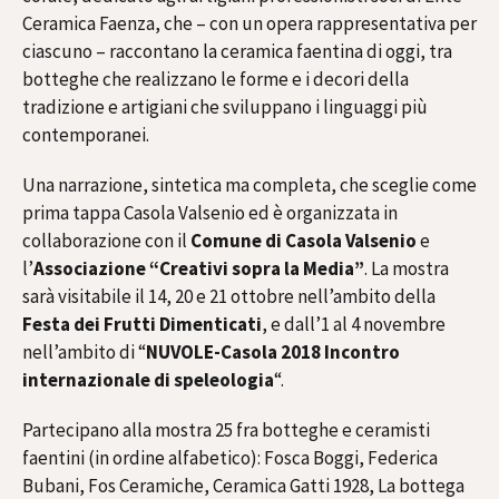
Ceramica Faenza, che – con un opera rappresentativa per
ciascuno – raccontano la ceramica faentina di oggi, tra
botteghe che realizzano le forme e i decori della
tradizione e artigiani che sviluppano i linguaggi più
contemporanei.
Una narrazione, sintetica ma completa, che sceglie come
prima tappa Casola Valsenio ed è organizzata in
collaborazione con il
Comune di Casola Valsenio
e
l’
Associazione “Creativi sopra la Media”
. La mostra
sarà visitabile il 14, 20 e 21 ottobre nell’ambito della
Festa dei Frutti Dimenticati
, e dall’1 al 4 novembre
nell’ambito di “
NUVOLE-Casola 2018 Incontro
internazionale di speleologia
“.
Partecipano alla mostra 25 fra botteghe e ceramisti
faentini (in ordine alfabetico): Fosca Boggi, Federica
Bubani, Fos Ceramiche, Ceramica Gatti 1928, La bottega