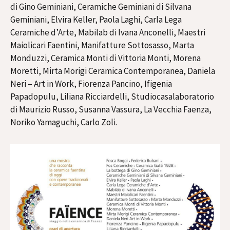
di Gino Geminiani, Ceramiche Geminiani di Silvana
Geminiani, Elvira Keller, Paola Laghi, Carla Lega
Ceramiche d’Arte, Mabilab di Ivana Anconelli, Maestri
Maiolicari Faentini, Manifatture Sottosasso, Marta
Monduzzi, Ceramica Monti di Vittoria Monti, Morena
Moretti, Mirta Morigi Ceramica Contemporanea, Daniela
Neri – Art in Work, Fiorenza Pancino, Ifigenia
Papadopulu, Liliana Ricciardelli, Studiocasalaboratorio
di Maurizio Russo, Susanna Vassura, La Vecchia Faenza,
Noriko Yamaguchi, Carlo Zoli.