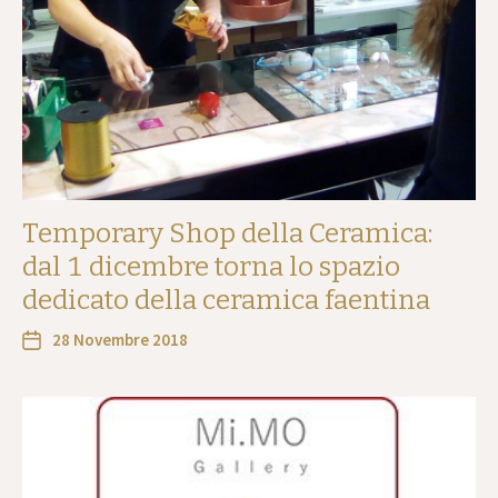
Temporary Shop della Ceramica:
dal 1 dicembre torna lo spazio
dedicato della ceramica faentina
28 Novembre 2018