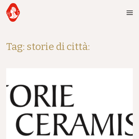
Tag:
storie di città: