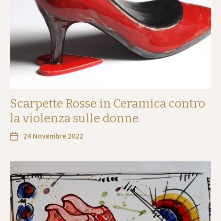
Scarpette Rosse in Ceramica contro
la violenza sulle donne
24 Novembre 2022