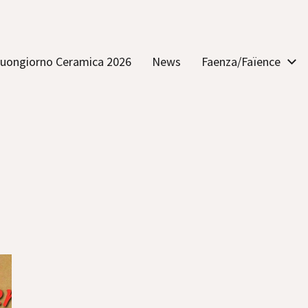
uongiorno Ceramica 2026
News
Faenza/Faïence