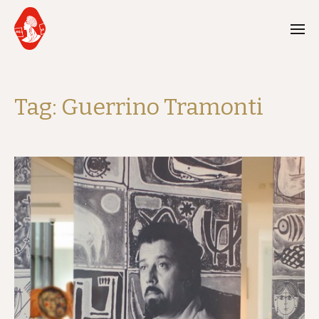
Tag:
Guerrino Tramonti