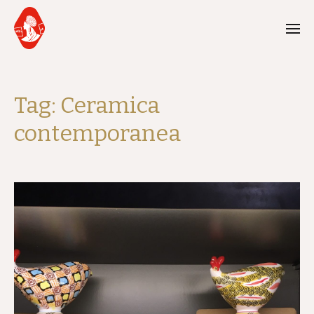
Tag:
Ceramica
contemporanea