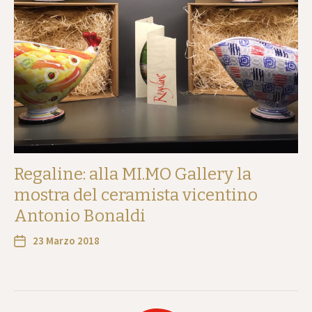
Regaline: alla MI.MO Gallery la
mostra del ceramista vicentino
Antonio Bonaldi
23 Marzo 2018