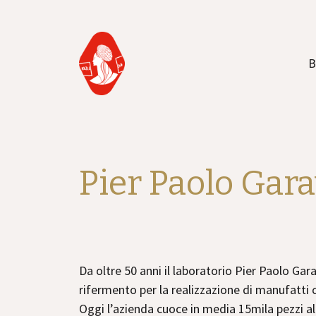
B
Pier Paolo Gar
Da oltre 50 anni il laboratorio Pier Paolo Gar
rifermento per la realizzazione di manufatti 
Oggi l’azienda cuoce in media 15mila pezzi a