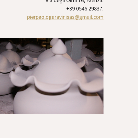
Via degli Olmi 16, Faenza.
+39 0546 29837.
pierpaologaravinisas@gmail.com