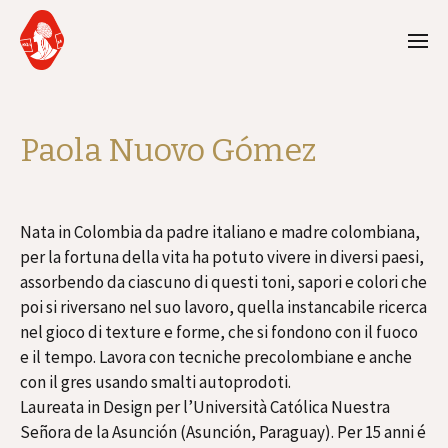
Paola Nuovo Gómez
Nata in Colombia da padre italiano e madre colombiana,
per la fortuna della vita ha potuto vivere in diversi paesi,
assorbendo da ciascuno di questi toni, sapori e colori che
poi si riversano nel suo lavoro, quella instancabile ricerca
nel gioco di texture e forme, che si fondono con il fuoco
e il tempo. Lavora con tecniche precolombiane e anche
con il gres usando smalti autoprodoti.
Laureata in Design per l’Università Católica Nuestra
Señora de la Asunción (Asunción, Paraguay). Per 15 anni é