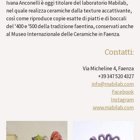
Ivana Anconelli è oggi titolare del laboratorio Mabilab,
nel quale realizza ceramiche dalla texture accattivante,
così come riproduce copie esatte di piatti e di boccali
del ‘400 e ‘500 della tradizione faentina, conservati anche
al Museo Internazionale delle Ceramiche in Faenza.
Contatti:
Via Micheline 4, Faenza
+39 347 520 4327
info@mabilab.com
Facebook
Instagram
www.mabilab.com