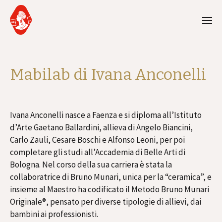
Mabilab di Ivana Anconelli
Ivana Anconelli nasce a Faenza e si diploma all’Istituto
d’Arte Gaetano Ballardini, allieva di Angelo Biancini,
Carlo Zauli, Cesare Boschi e Alfonso Leoni, per poi
completare gli studi all’Accademia di Belle Arti di
Bologna. Nel corso della sua carriera è stata la
collaboratrice di Bruno Munari, unica per la “ceramica”, e
insieme al Maestro ha codificato il Metodo Bruno Munari
Originale®, pensato per diverse tipologie di allievi, dai
bambini ai professionisti.