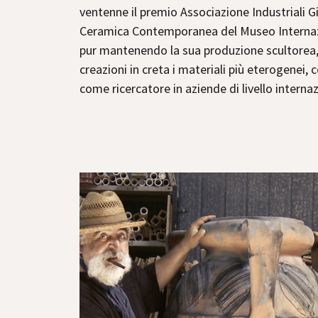
ventenne il premio Associazione Industriali G
Ceramica Contemporanea del Museo Internazio
pur mantenendo la sua produzione scultorea, c
creazioni in creta i materiali più eterogenei,
come ricercatore in aziende di livello internaz