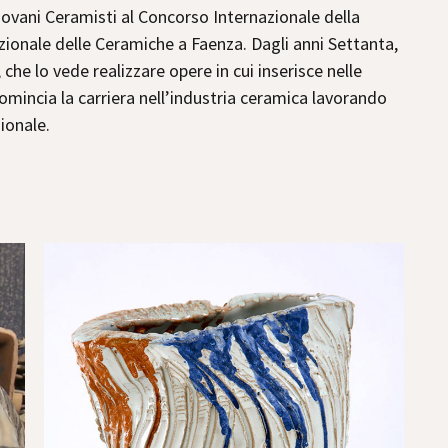
iovani Ceramisti al Concorso Internazionale della
nale delle Ceramiche a Faenza. Dagli anni Settanta,
he lo vede realizzare opere in cui inserisce nelle
 comincia la carriera nell’industria ceramica lavorando
ionale.