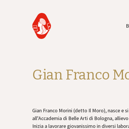
B
Gian Franco Mor
Gian Franco Morini (detto Il Moro), nasce e s
all’Accademia di Belle Arti di Bologna, allie
Inizia a lavorare giovanissimo in diversi labo