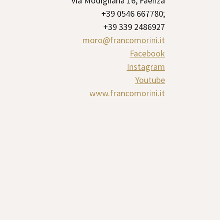
Via Modigliana 16, Faenza
+39 0546 667780;
+39 339 2486927
moro@francomorini.it
Facebook
Instagram
Youtube
www.francomorini.it