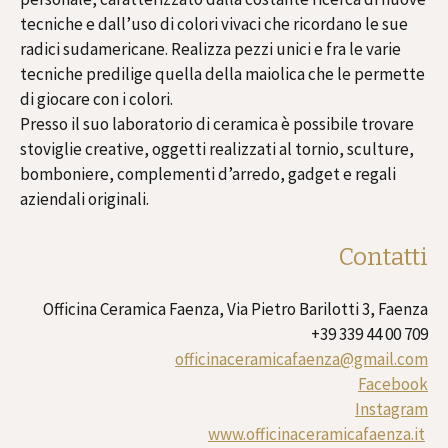
tecniche e dall’uso di colori vivaci che ricordano le sue
radici sudamericane. Realizza pezzi unici e fra le varie
tecniche predilige quella della maiolica che le permette
di giocare con i colori.
Presso il suo laboratorio di ceramica è possibile trovare
stoviglie creative, oggetti realizzati al tornio, sculture,
bomboniere, complementi d’arredo, gadget e regali
aziendali originali.
Contatti
Officina Ceramica Faenza, Via Pietro Barilotti 3, Faenza
+39 339 44 00 709
officinaceramicafaenza@gmail.com
Facebook
Instagram
www.officinaceramicafaenza.it