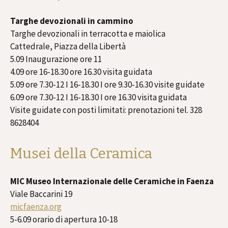
Targhe devozionali in cammino
Targhe devozionali in terracotta e maiolica
Cattedrale, Piazza della Libertà
5.09 Inaugurazione ore 11
4.09 ore 16-18.30 ore 16.30 visita guidata
5.09 ore 7.30-12 I 16-18.30 I ore 9.30-16.30 visite guidate
6.09 ore 7.30-12 I 16-18.30 I ore 16.30 visita guidata
Visite guidate con posti limitati: prenotazioni tel. 328
8628404
Musei della Ceramica
MIC Museo Internazionale delle Ceramiche in Faenza
Viale Baccarini 19
micfaenza.org
5-6.09 orario di apertura 10-18