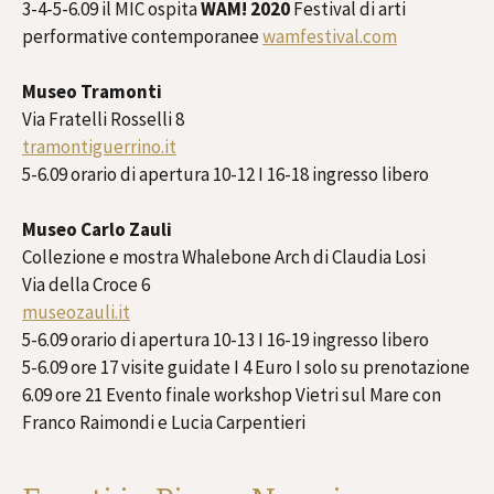
3-4-5-6.09 il MIC ospita
WAM! 2020
Festival di arti
performative contemporanee
wamfestival.com
Museo Tramonti
Via Fratelli Rosselli 8
tramontiguerrino.it
5-6.09 orario di apertura 10-12 I 16-18 ingresso libero
Museo Carlo Zauli
Collezione e mostra Whalebone Arch di Claudia Losi
Via della Croce 6
museozauli.it
5-6.09 orario di apertura 10-13 I 16-19 ingresso libero
5-6.09 ore 17 visite guidate I 4 Euro I solo su prenotazione
6.09 ore 21 Evento finale workshop Vietri sul Mare con
Franco Raimondi e Lucia Carpentieri