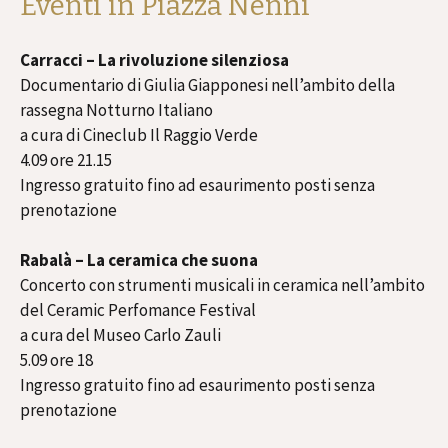
Eventi in Piazza Nenni
Carracci – La rivoluzione silenziosa
Documentario di Giulia Giapponesi nell’ambito della
rassegna Notturno Italiano
a cura di Cineclub Il Raggio Verde
4.09 ore 21.15
Ingresso gratuito fino ad esaurimento posti senza
prenotazione
Rabalà – La ceramica che suona
Concerto con strumenti musicali in ceramica nell’ambito
del Ceramic Perfomance Festival
a cura del Museo Carlo Zauli
5.09 ore 18
Ingresso gratuito fino ad esaurimento posti senza
prenotazione