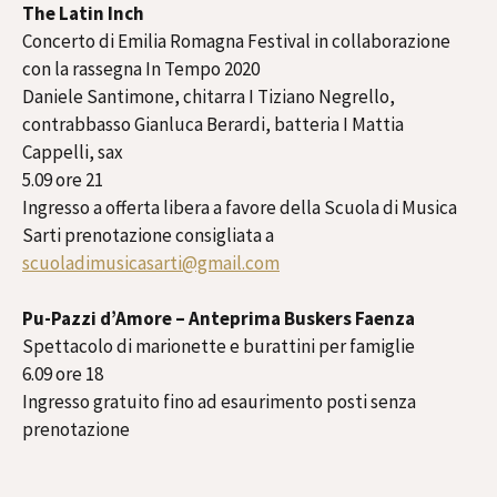
The Latin Inch
Concerto di Emilia Romagna Festival in collaborazione
con la rassegna In Tempo 2020
Daniele Santimone, chitarra I Tiziano Negrello,
contrabbasso Gianluca Berardi, batteria I Mattia
Cappelli, sax
5.09 ore 21
Ingresso a offerta libera a favore della Scuola di Musica
Sarti prenotazione consigliata a
scuoladimusicasarti@gmail.com
Pu-Pazzi d’Amore – Anteprima Buskers Faenza
Spettacolo di marionette e burattini per famiglie
6.09 ore 18
Ingresso gratuito fino ad esaurimento posti senza
prenotazione